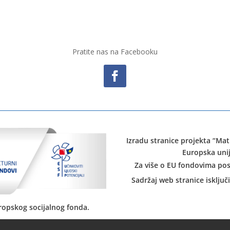
Pratite nas na Facebooku
Izradu stranice projekta “Mat
Europska unij
Za više o EU fondovima pos
Sadržaj web stranice isključ
uropskog socijalnog fonda.