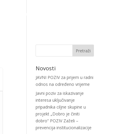
lendar događanja
Projekti
Kontakt
Novosti
JAVNI POZIV za prijem u radni
odnos na određeno vrijeme
Javni poziv za iskazivanje
interesa uključivanje
pripadnika ciljne skupine u
projekt „Dobro je činiti
dobro“ POZIV Zaželi –
prevencija institucionalizacije