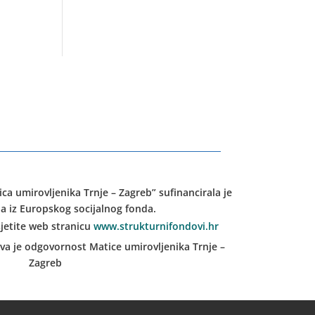
ica umirovljenika Trnje – Zagreb” sufinancirala je
a iz Europskog socijalnog fonda.
jetite web stranicu
www.strukturnifondovi.hr
iva je odgovornost Matice umirovljenika Trnje –
Zagreb