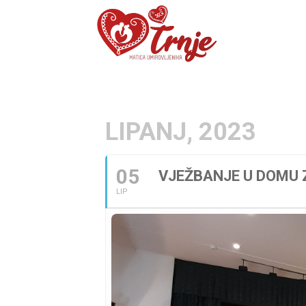
LIPANJ, 2023
05
VJEŽBANJE U DOMU 
LIP