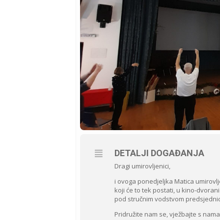
DETALJI DOGAĐANJA
Dragi umirovljenici,
i ovoga ponedjeljka Matica umirovlj
koji će to tek postati, u kino-dvoran
pod stručnim vodstvom predsjednice 
Pridružite nam se, vježbajte s nama i