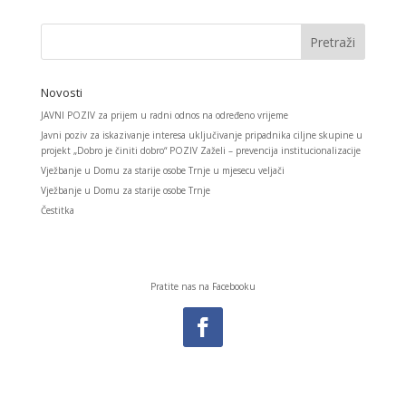
Novosti
JAVNI POZIV za prijem u radni odnos na određeno vrijeme
Javni poziv za iskazivanje interesa uključivanje pripadnika ciljne skupine u
projekt „Dobro je činiti dobro“ POZIV Zaželi – prevencija institucionalizacije
Vježbanje u Domu za starije osobe Trnje u mjesecu veljači
Vježbanje u Domu za starije osobe Trnje
Čestitka
Pratite nas na Facebooku