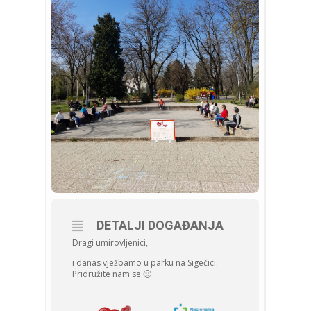
DETALJI DOGAĐANJA
Dragi umirovljenici,
i danas vježbamo u parku na Sigečici.
Pridružite nam se 🙂