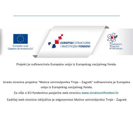
Projekt je sufinancirala Europska unija iz Europskog socijalnog fonda.
Izradu stranice projekta “Matica umirovljenika Trnje – Zagreb” sufinancirala je Europska
unija iz Europskog socijalnog fonda.
Za više o EU fondovima posjetite web stranicu
www.strukturnifondovi.hr
Sadržaj web stranice isključiva je odgovornost Matice umirovljenika Trnje – Zagreb