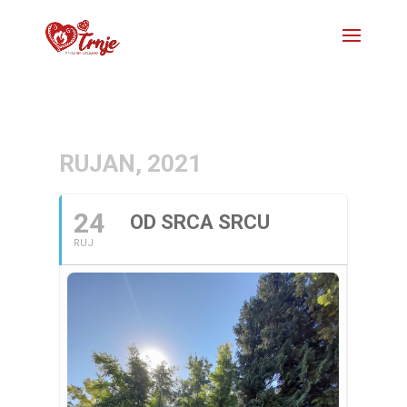
RUJAN, 2021
24
OD SRCA SRCU
RUJ