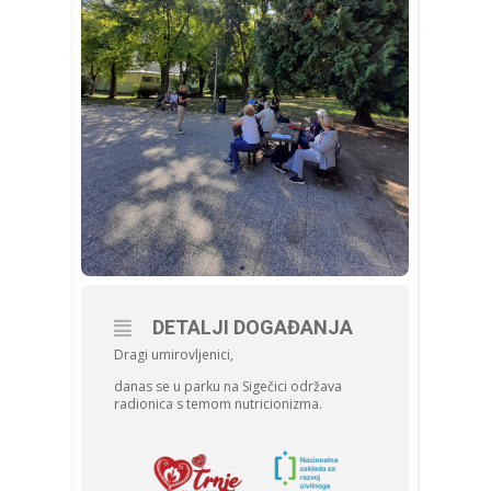
DETALJI DOGAĐANJA
Dragi umirovljenici,
danas se u parku na Sigečici održava
radionica s temom nutricionizma.