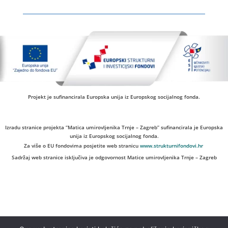
Projekt je sufinancirala Europska unija iz Europskog socijalnog fonda.
Izradu stranice projekta “Matica umirovljenika Trnje – Zagreb” sufinancirala je Europska
unija iz Europskog socijalnog fonda.
Za više o EU fondovima posjetite web stranicu
www.strukturnifondovi.hr
Sadržaj web stranice isključiva je odgovornost Matice umirovljenika Trnje – Zagreb