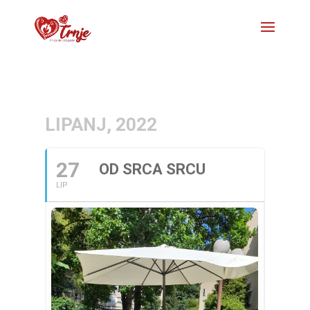
LIPANJ, 2022
27
OD SRCA SRCU
LIP