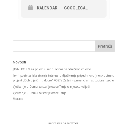
KALENDAR
GOOGLECAL
Novosti
JAVNI POZIV za prijem u radni odnos na određeno vrijeme
Javni poziv za iskazivanje interesa uključivanje pripadnika ciljne skupine u
projekt „Dobro je činiti dobro“ POZIV Zaželi – prevencija institucionalizacije
Vježbanje u Domu za starije osobe Trnje u mjesecu veljači
Vježbanje u Domu za starije osobe Trnje
Čestitka
Pratite nas na Facebooku