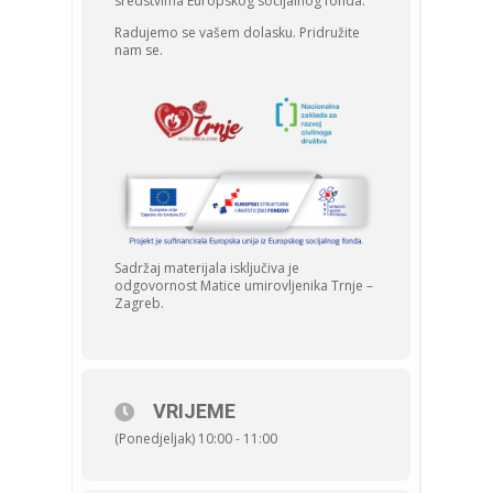
sredstvima Europskog socijalnog fonda.
Radujemo se vašem dolasku. Pridružite
nam se.
Sadržaj materijala isključiva je
odgovornost Matice umirovljenika Trnje –
Zagreb.
VRIJEME
(Ponedjeljak) 10:00 - 11:00