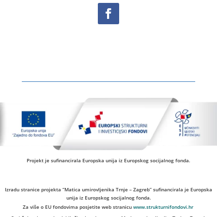
Projekt je sufinancirala Europska unija iz Europskog socijalnog fonda.
Izradu stranice projekta “Matica umirovljenika Trnje – Zagreb” sufinancirala je Europska
unija iz Europskog socijalnog fonda.
Za više o EU fondovima posjetite web stranicu
www.strukturnifondovi.hr