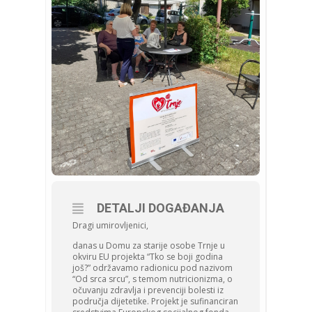
DETALJI DOGAĐANJA
Dragi umirovljenici,
danas u Domu za starije osobe Trnje u
okviru EU projekta “Tko se boji godina
još?” održavamo radionicu pod nazivom
“Od srca srcu”, s temom nutricionizma, o
očuvanju zdravlja i prevenciji bolesti iz
područja dijetetike. Projekt je sufinanciran