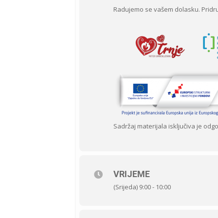
Radujemo se vašem dolasku. Pridru
Sadržaj materijala isključiva je od
VRIJEME
(Srijeda) 9:00 - 10:00