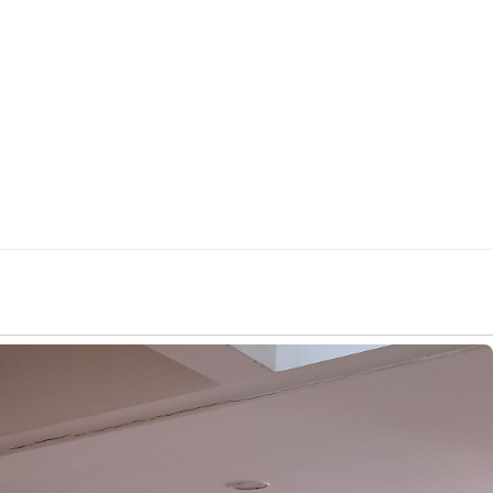
Naslovna
Novosti
Ka