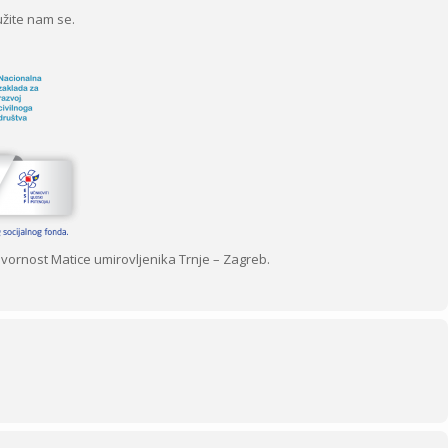
žite nam se.
govornost Matice umirovljenika Trnje – Zagreb.