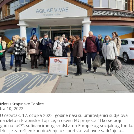
Izlet u Krapinske Toplice
tra 10, 2022
U četvrtak, 17. ožujka 2022. godine naši su umirovljenici sudjelovali
na izletu u Krapinske Toplice, u okviru EU projekta “Tko se boji
godina još?”, sufinanciranog sredstvima Europskog socijalnog fonda.
Izlet je zamišljen kao druženje uz sportsko zabavne sadržaje u...