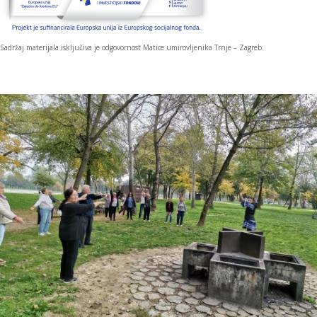
Sadržaj materijala isključiva je odgovornost Matice umirovljenika Trnje – Zagreb.