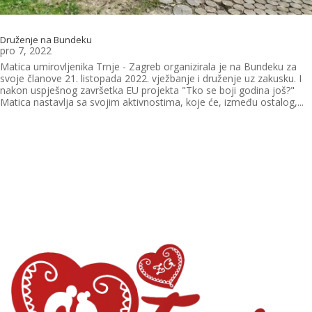
Druženje na Bundeku
pro 7, 2022
Matica umirovljenika Trnje - Zagreb organizirala je na Bundeku za
svoje članove 21. listopada 2022. vježbanje i druženje uz zakusku. I
nakon uspješnog završetka EU projekta "Tko se boji godina još?"
Matica nastavlja sa svojim aktivnostima, koje će, između ostalog,...