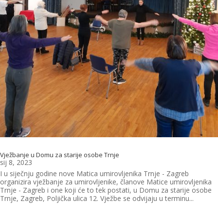
Vježbanje u Domu za starije osobe Trnje
sij 8, 2023
I u siječnju godine nove Matica umirovljenika Trnje - Zagreb
organizira vježbanje za umirovljenike, članove Matice umirovljenika
Trnje - Zagreb i one koji će to tek postati, u Domu za starije osobe
Trnje, Zagreb, Poljička ulica 12. Vježbe se odvijaju u terminu...