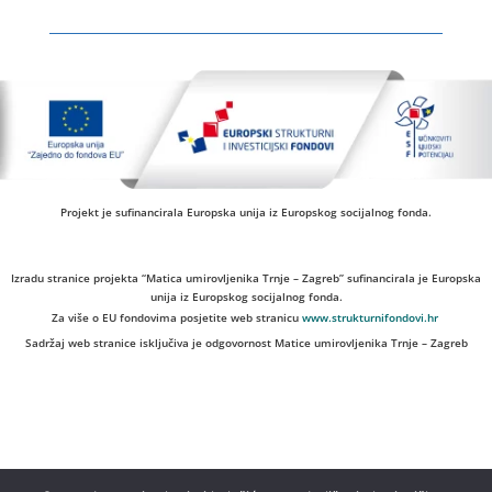
Projekt je sufinancirala Europska unija iz Europskog socijalnog fonda.
Izradu stranice projekta “Matica umirovljenika Trnje – Zagreb” sufinancirala je Europska
unija iz Europskog socijalnog fonda.
Za više o EU fondovima posjetite web stranicu
www.strukturnifondovi.hr
Sadržaj web stranice isključiva je odgovornost Matice umirovljenika Trnje – Zagreb