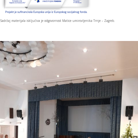
Sadržaj materijala isključiva je odgovornost Matice umirovljenika Trnje – Zagreb.